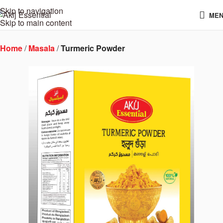
Skip to navigation
ME
Skip to main content
Home
Masala
Turmeric Powder