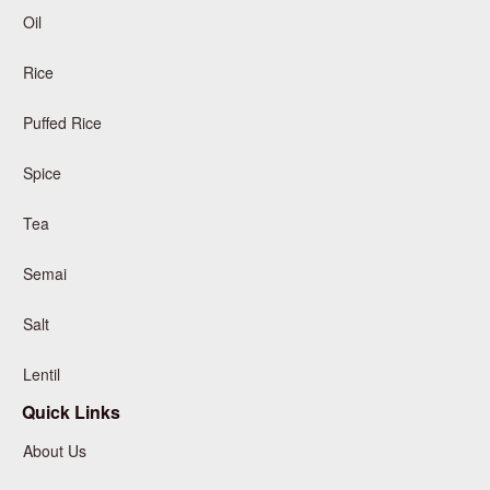
Oil
Rice
Puffed Rice
Spice
Tea
Semai
Salt
Lentil
Quick Links
About Us