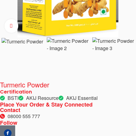
Click to enlarge
Turmeric Powder
Certification
BSTI
AKIJ Resource
AKIJ Essential
Place Your Order & Stay Connected
Contact
08000 555 777
Follow