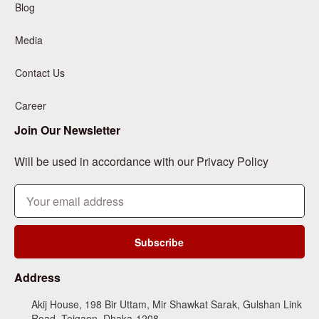
Blog
Media
Contact Us
Career
Join Our Newsletter
Will be used in accordance with our Privacy Policy
Subscribe
Address
Akij House, 198 Bir Uttam, Mir Shawkat Sarak, Gulshan Link
Road, Tejgaon, Dhaka-1208