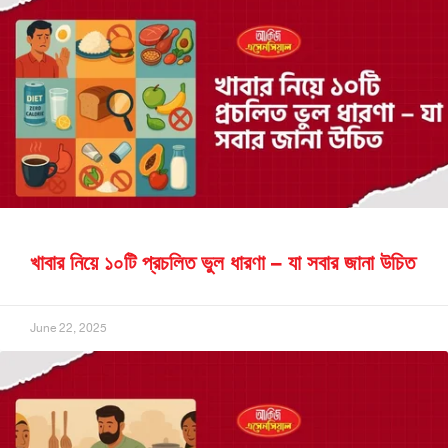
খাবার নিয়ে ১০টি প্রচলিত ভুল ধারণা – যা সবার জানা উচিত
June 22, 2025