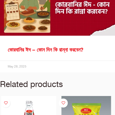
কোরবানির ঈদ – কোন দিন কি রান্না করবেন?
May 28, 2025
Related products