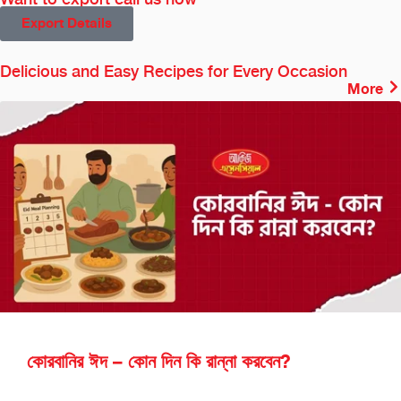
Export Details
Delicious and Easy Recipes for Every Occasion
More
কোরবানির ঈদ – কোন দিন কি রান্না করবেন?