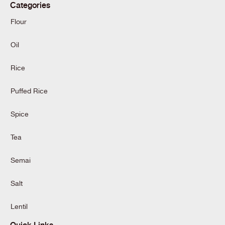
Categories
Flour
Oil
Rice
Puffed Rice
Spice
Tea
Semai
Salt
Lentil
Quick Links