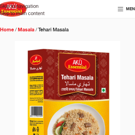
Skip to navigation
MEN
Skip to main content
Tehari Masala
Home
Masala