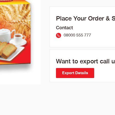
Place Your Order & 
Contact
08000 555 777
Want to export call 
Export Details