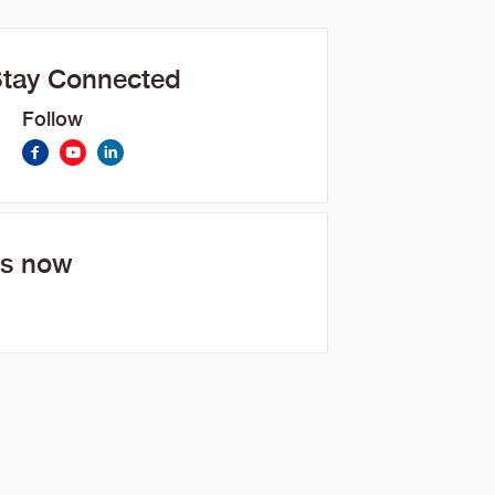
Stay Connected
Follow
us now