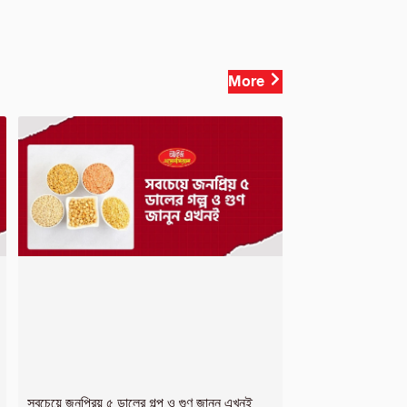
More
সবচেয়ে জনপ্রিয় ৫ ডালের গল্প ও গুণ জানুন এখনই