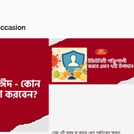
Occasion
সেরা ৭টি খাবার যা বাড়ায় রোগ প্রতিরোধ ক্ষমতা