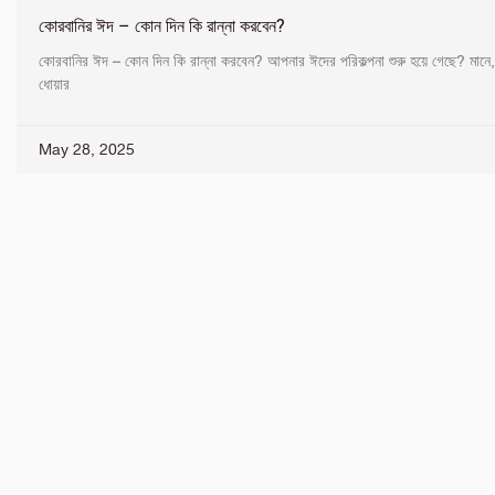
কোরবানির ঈদ – কোন দিন কি রান্না করবেন?
কোরবানির ঈদ – কোন দিন কি রান্না করবেন? আপনার ঈদের পরিকল্পনা শুরু হয়ে গেছে? মানে
ধোয়ার
May 28, 2025