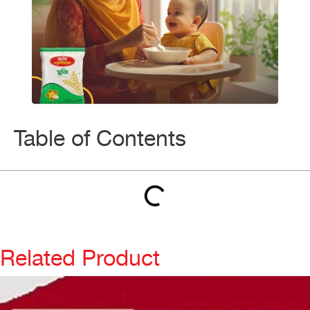
Table of Contents
Related Product