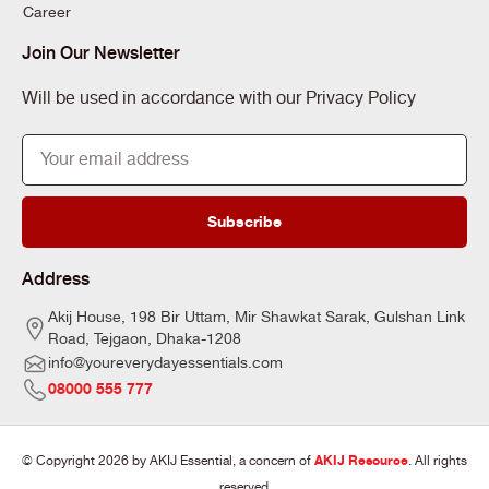
Career
Join Our Newsletter
Will be used in accordance with our Privacy Policy
Subscribe
Address
Akij House, 198 Bir Uttam, Mir Shawkat Sarak, Gulshan Link
Road, Tejgaon, Dhaka-1208
info@youreverydayessentials.com
08000 555 777
AKIJ Resource
© Copyright 2026 by AKIJ Essential, a concern of
. All rights
reserved