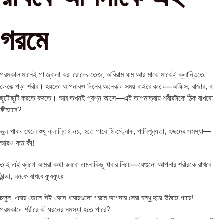
গরমে
গরমকাল মানেই গা জ্বালা করা রোদের তেজ, অবিরাম ঘাম আর মাঝে মাঝেই ক্লান্তিতে
ভেঙে পড়া শরীর। হয়তো আপনারও দিনের অনেকটা সময় বাইরে কাটে—অফিস, বাজার, বা
ছুটোছুটি করতে করতে। আর তখনই প্রশ্ন আসে—এই তাপমাত্রায় শরীরটাকে ঠিক রাখবো
কীভাবে?
ভুল খাবার খেলে শুধু ক্লান্তিই নয়, হতে পারে হিটস্ট্রোক, পানিশূন্যতা, হজমের সমস্যা—
আরও কত কী!
তাই এই ব্লগে আমরা কথা বলবো এমন কিছু খাবার নিয়ে—যেগুলো আপনার শরীরকে রাখবে
ঠান্ডা, মনকে রাখবে ফুরফুরে।
চলুন, এবার জেনে নিই কোন খাবারগুলো গরমে আপনার সেরা বন্ধু হয়ে উঠতে পারে!
গরমকালে শরীরে কী ধরনের সমস্যা হতে পারে?